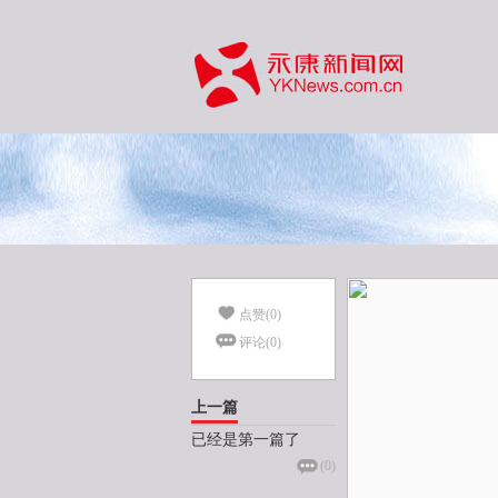
点赞(
0
)
评论(
0
)
上一篇
已经是第一篇了
(
0
)