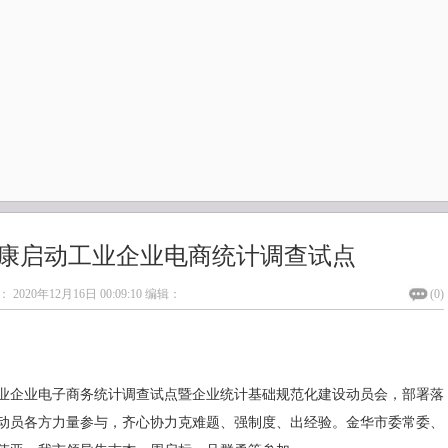
康启动工业企业电商统计调查试点
：
2020年12月16日 00:09:10
编辑：
(
0
)
工业企业电子商务统计调查试点暨企业统计基础规范化建设动员会，部署落
动员各方力量参与，齐心协力克难题、强制度、出经验。金华市委常委、