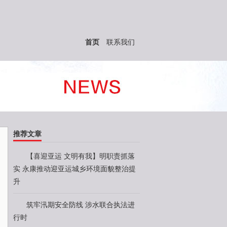
首页
联系我们
推荐文章
【喜迎亚运 文明有我】明职责抓落
实 永康推动迎亚运城乡环境面貌整治提
升
筑牢汛期安全防线 涉水联合执法进
行时