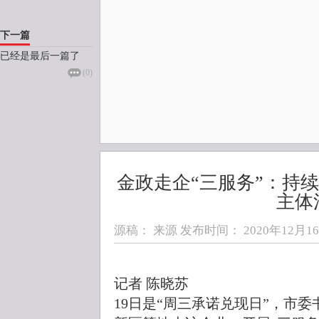
下一篇
已经是最后一篇了
(
0
)
金政走企“三服务”：持
主体
源稿： 来源 发布时间：
2020年12月16日
记者 陈晓苏
19日是“周三承诺兑现日”，市