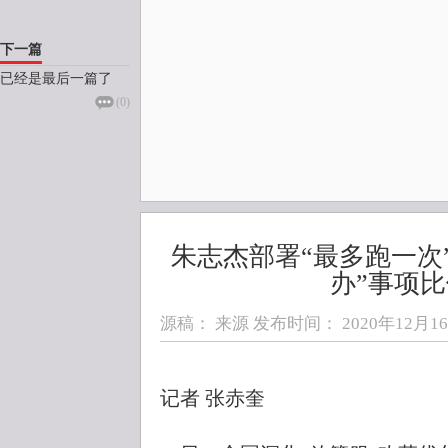
下一篇
已经是最后一篇了
(
0
)
朱志杰部署“最多跑一次
办”事项
源稿： 来源 发布时间：
2020年12月16日
记者 张赤奎