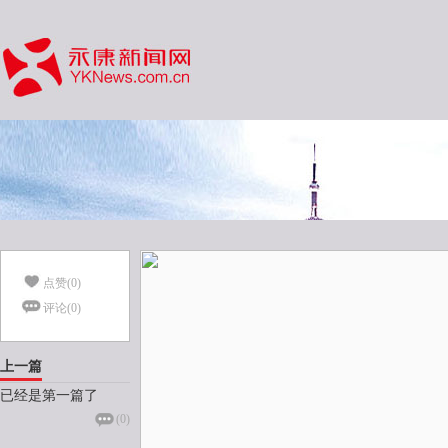
点赞(
0
)
评论(
0
)
上一篇
已经是第一篇了
(
0
)