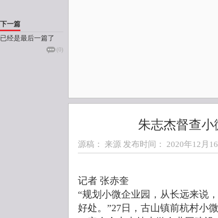
下一篇
已经是最后一篇了
(
0
)
朱志杰督查小
源稿： 来源 发布时间：
2020年12月16日
记者 张赤奎
“规划小微企业园，从长远来说
好处。”27日，古山镇前杭村小