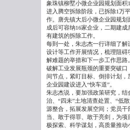
象珠镇柳墅小微企业园规划面积11
进入腾空拆除阶段，已拆除1万
作。唐先镇大后小微企业园规划面
成后可容纳16家企业，二期建成
有建筑的拆除工作。
每到一处，朱志杰一行详细了解
设计等工作开展情况，梳理阻碍
解难题的举措和下一步工作思路
破解工业发展瓶颈的重要突破口
间节点，紧盯目标、倒排计划，
企业园建设进入“快车道”。
朱志杰说，要加强政策研究，结
治、“四未”土地清查处置、“低
源整合，拓展发展空间；党员干
当、敢于得罪、敢于亮剑，为项
极探索、科学谋划，高质量推动