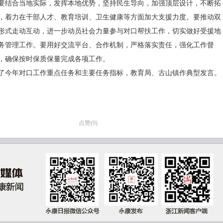
要结合当地实际，发挥本地优势，坚持民生导向，加强顶层设计，不断拓
，着力在干部人才、教育培训、卫生健康等方面加大支援力度。要推动双
形式走动互动，进一步动员社会力量参与对口帮扶工作，切实做好受援地
务管理工作。要用好交流平台、合作机制，严格落实责任，强化工作督
，确保按时保质保量完成各项工作。
了今年对口工作重点任务和主要任务指标，教育局、古山镇作典型发言。
点赞(
0
)