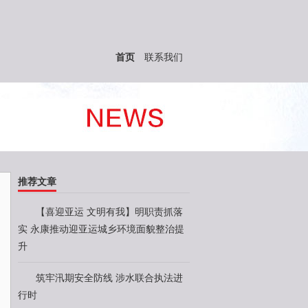
首页
联系我们
推荐文章
【喜迎亚运 文明有我】明职责抓落
实 永康推动迎亚运城乡环境面貌整治提
升
筑牢汛期安全防线 涉水联合执法进
行时