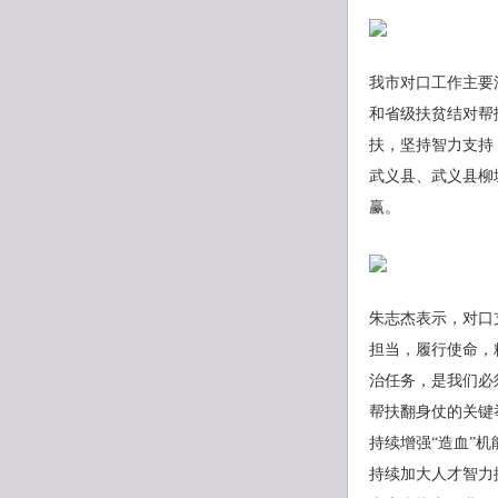
我市对口工作主要
和省级扶贫结对帮
扶，坚持智力支持
武义县、武义县柳
赢。
朱志杰表示，对口
担当，履行使命，
治任务，是我们必
帮扶翻身仗的关键
持续增强“造血”
持续加大人才智力