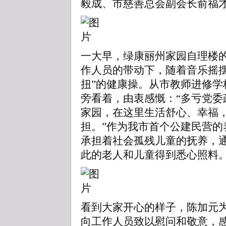
毅成、市慈善总会副会长俞福
一大早，绿康丽州家园自理楼
作人员的带动下，随着音乐摇摆
扭”的健康操。从市教师进修学
旁看着，由衷感慨：“多亏党委
家园，在这里生活舒心、幸福
担。”作为我市首个公建民营的
承担着社会孤残儿童的抚养，
此的老人和儿童得到悉心照料
看到大家开心的样子，陈加元
向工作人员致以慰问和敬意，