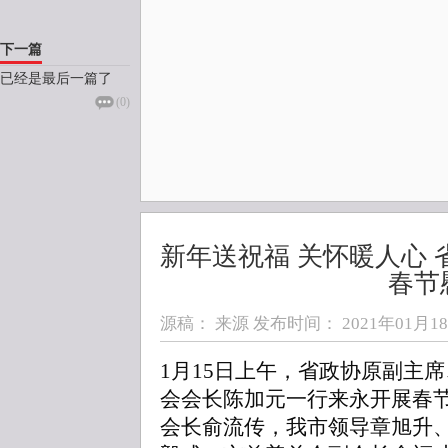
下一篇
已经是最后一篇了
(
0
)
新年送祝福 关怀暖人心
春节
源稿： 来源 发布时间：
2021年01月18日
1月15日上午，省政协原副主
会会长陈加元一行来永开展春
会长俞流传，我市领导章旭升