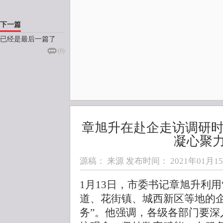
下一篇
已经是最后一篇了
(
0
)
章旭升在赴企走访调研时
凝心聚
源稿： 来源 发布时间：
2021年01月15日
1月13日，市委书记章旭升利用
道、花街镇、城西新区等地的企
务”。他强调，各级各部门要深入