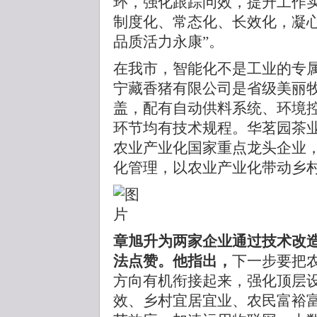
环，强化跟踪问效，提升工作实
制度化、常态化、长效化，凝心
品质活力永康”。
在我市，智能化不是工业的专
宁藏香猪有限公司是省级美丽
盖，配有自动供料系统、环境
环节均有技术规程。华茗园茶
农业产业化国家重点龙头企业
化管理，以农业产业化带动乡
章旭升为两家企业通过技术改
法点赞。他指出，
下一步要把
方向有机衔接起来，强化顶层
效、乡村宜居宜业、农民富裕