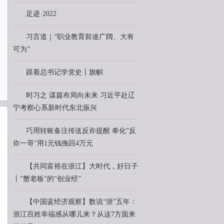
足迹·2022
习言道｜“职业教育前途广阔、大有
可为”
跟着总书记学党史丨旗帜
时习之 谋篇布局向未来 习近平赴辽
宁考察心系新时代东北振兴
巧用转账备注传送反诈提醒 奉化“反
诈一哥”用1元钱挽回4万元
【共同富裕在浙江】大时代，好日子
丨“蟹老板”的“创业经”
【中国蓝经济观察】数说“浙”五年：
浙江百姓幸福感从哪儿来？从这7方面来