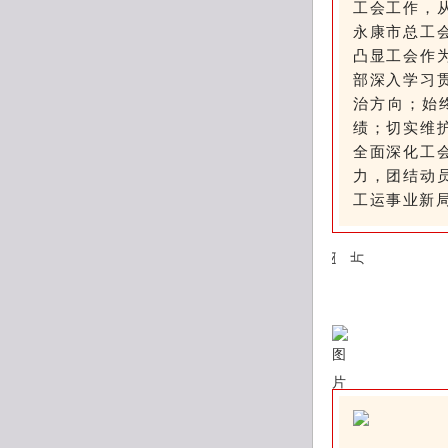
工会工作，
永康市总工
凸显工会作
部深入学习
治方向；始
绩；切实维
全面深化工
力，团结动
工运事业新