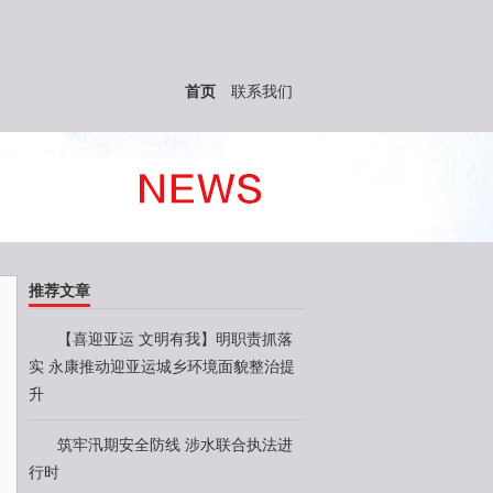
首页
联系我们
推荐文章
【喜迎亚运 文明有我】明职责抓落
实 永康推动迎亚运城乡环境面貌整治提
升
筑牢汛期安全防线 涉水联合执法进
行时