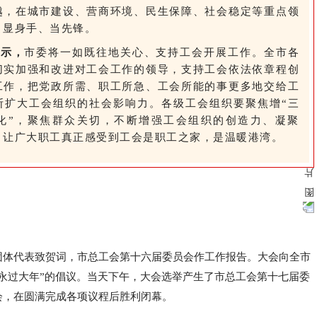
越，在城市建设、营商环境、民生保障、社会稳定等重点领
、显身手、当先锋。
表示，
市委将一如既往地关心、支持工会开展工作。全市各
切实加强和改进对工会工作的领导，支持工会依法依章程创
工作，把党政所需、职工所急、工会所能的事更多地交给工
断扩大工会组织的社会影响力。各级工会组织要聚焦增“三
四化”，聚焦群众关切，不断增强工会组织的创造力、凝聚
，让广大职工真正感受到工会是职工之家，是温暖港湾。
团体代表致贺词，市总工会第十六届委员会作工作报告。大会向全市
留永过大年”的倡议。当天下午，大会选举产生了市总工会第十七届委
会，在圆满完成各项议程后胜利闭幕。