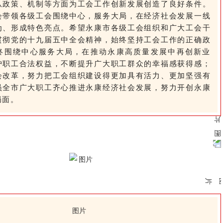
从政策、机制等方面为工会工作创新发展创造了良好条件。
会带领各级工会围绕中心，服务大局，在经济社会发展一线
为、形成特色亮点。希望永康市各级工会组织和广大工会干
贯彻党的十九届五中全会精神，始终坚持工会工作的正确政
终围绕中心服务大局，在推动永康高质量发展中再创新业
护职工合法权益，不断提升广大职工群众的幸福感获得感；
会改革，努力把工会组织建设得更加具有活力、更加坚强有
员全市广大职工齐心推进永康经济社会发展，努力开创永康
局面。