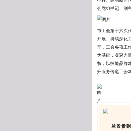
征程、建功新时代
会党组书记、副
市工会第十六次
开展、持续深化
平，工会各项工
为基础，凝聚力
貌；以技能品牌
升服务传递工会
兰景贵