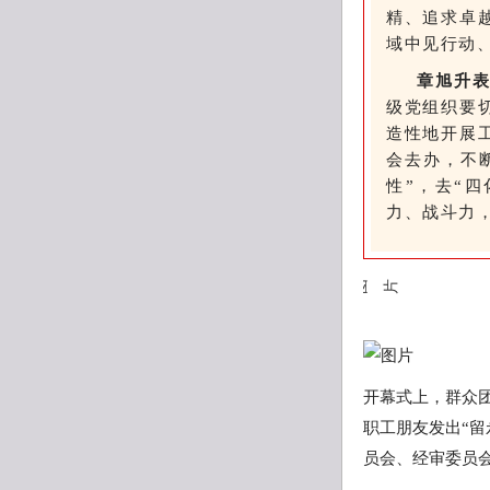
精、追求卓
域中见行动
章旭升
级党组织要
造性地开展
会去办，不
性”，去“
力、战斗力
开幕式上，群众
职工朋友发出“
员会、经审委员