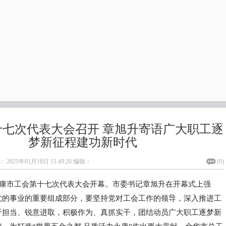
十七次代表大会召开 章旭升寄语广大职工逐
梦新征程建功新时代
：
2021年01月18日 11:49:20
编辑：
(
0
)
永康市工会第十七次代表大会开幕。市委书记章旭升在开幕式上强
党的事业的重要组成部分，要坚持党对工会工作的领导，深入推进工
于担当、锐意进取，积极作为、真抓实干，团结动员广大职工逐梦新