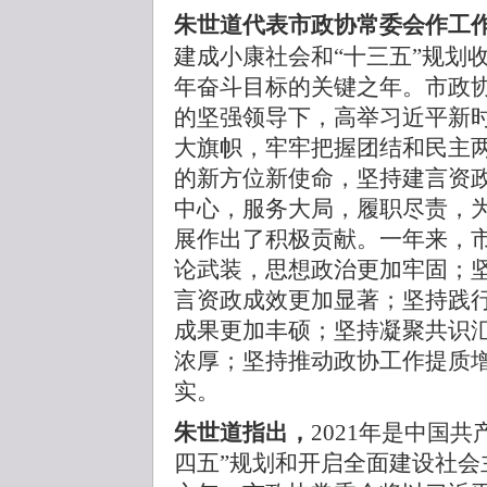
朱世道代表市政协常委会作工
建成小康社会和“十三五”规划
年奋斗目标的关键之年。市政
的坚强领导下，高举习近平新
大旗帜，牢牢把握团结和民主
的新方位新使命，坚持建言资
中心，服务大局，履职尽责，
展作出了积极贡献。一年来，
论武装，思想政治更加牢固；
言资政成效更加显著；坚持践
成果更加丰硕；坚持凝聚共识
浓厚；坚持推动政协工作提质
实。
朱世道指出，
2021年是中国共
四五”规划和开启全面建设社会