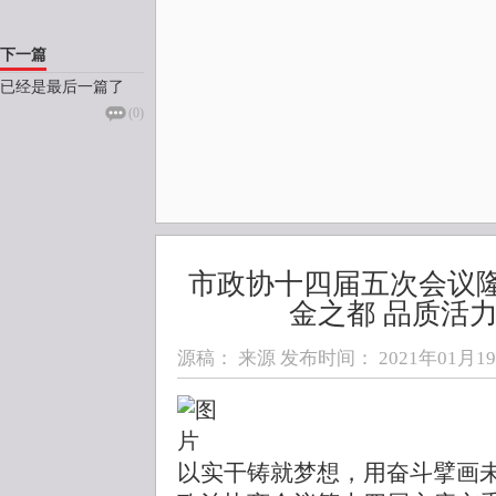
下一篇
已经是最后一篇了
(
0
)
市政协十四届五次会议隆
金之都 品质活
源稿： 来源 发布时间：
2021年01月19日
以实干铸就梦想，用奋斗擘画