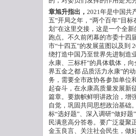
的，对委员们发挥的作用是充
章旭升指出，
2021年是中国
五”开局之年，“两个百年”目
划”在这里交接，这是一个全新
跑点。不久前闭幕的市委十四
市“十四五”的发展蓝图以及到 
绕打造中国乃至世界先进制造业
永康、三标杆”的具体载体，向
界五金之都 品质活力永康”的
务，需要全市政协各参加单位
起奋斗，在永康高质量发展新
篇章。要旗帜鲜明讲政治，增
自觉，巩固共同思想政治基础
标“选好题”、深入调研“做好题
民满意高分答卷。要广泛凝聚
金玉良言、关注社会民生，做