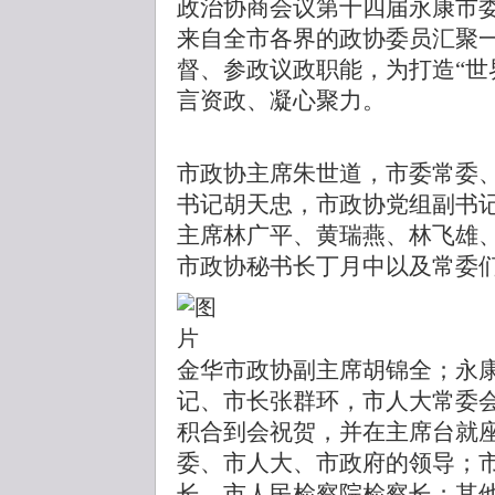
政治协商会议第十四届永康市
来自全市各界的政协委员汇聚
督、参政议政职能，为打造
“
言资政、凝心聚力。
市政协主席朱世道，市委常委
书记胡天忠，市政协党组副书
主席林广平、黄瑞燕、林飞雄
市政协秘书长丁月中以及常委
金华市政协副主席胡锦全；永
记、市长张群环，市人大常委
积合到会祝贺，并在主席台就
委、市人大、市政府的领导；
长、市人民检察院检察长；其