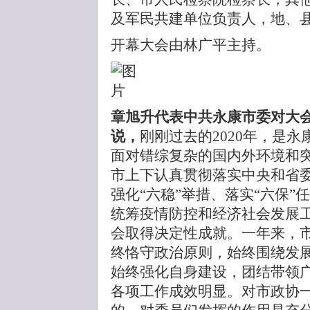
及军民共建单位负责人，地、
开幕大会由林广平主持。
章旭升代表中共永康市委对大
说，
刚刚过去的2020年，是
面对错综复杂的国内外环境和
市上下认真贯彻落实中央和省
强化“六稳”举措、落实“六保
统筹疫情防控和经济社会发展
会取得决定性成就。一年来，
终恪守政治原则，始终围绕发
始终强化自身建设，团结带领
各项工作成效明显。对市政协