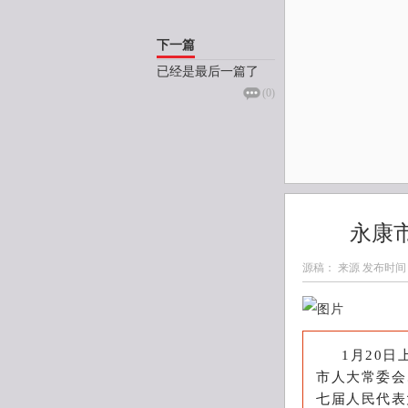
下一篇
已经是最后一篇了
(
0
)
永康
源稿： 来源 发布时间
1月20
市人大常委会
七届人民代表