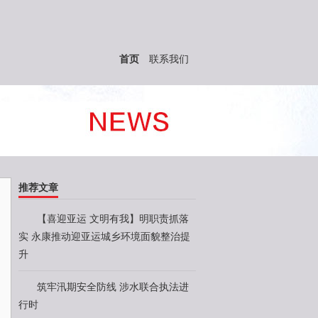
首页
联系我们
推荐文章
【喜迎亚运 文明有我】明职责抓落
实 永康推动迎亚运城乡环境面貌整治提
升
筑牢汛期安全防线 涉水联合执法进
行时