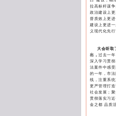
口”建设，瞄
拉高标杆谋争
政治建设上更
督质效上更进
建设上更进一
义现代化先行
大会听取
出，
过去一年
深入学习贯彻
法案件中感受
的一年，市法
线，注重系统
更严管理打造
社会发展；聚
贯彻落实习近
金之都 品质