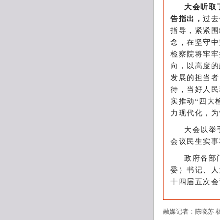
大会听取
告指出，
过去
指导，紧紧围
念，在坚守中
检察院将牢牢
向，以高度的
发展的担当者
待，当好人民
实推动“四大
力现代化，为
大会以举
会议民生实事
政府各部
委）书记、人
十四届五次会
融媒记者：陈晓苏 