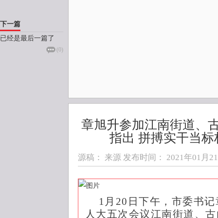
下一篇
已经是最后一篇了
(
0
)
章旭升参加江南街道、
指出 拼搏实干当标
源稿： 来源 发布时间：
2021年01月21日
1月20日下午，市委书
人大五次会议江南街道、古