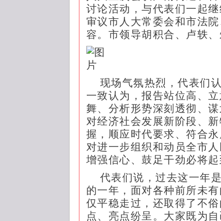
讨论活动，与代表们一起继
审议市人大常委会和市法院
容。市领导胡积合、卢轶、
现场气氛热烈，代表们
一致认为，报告站位高、立
舞、分析形势深刻透彻、谋
对经济社会发展新阶段、新
握，顺应时代要求、符合永
对进一步组织和动员全市人
增强信心、鼓足干劲必将起
代表们说，过去这一年
的一年，面对各种前所未有
仅平稳走过，还取得了不俗
点、亮点纷呈。大家既为自