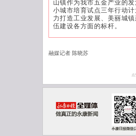
山镇作为我市五金产业的发
小城市培育试点三年行动计
力打造工业发展、美丽城镇
伍建设各方面的标杆。
融媒记者
陈晓苏
点