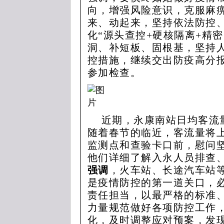
向，增强风险意识，克服麻
来、动起来，坚持依法防控
化“源头查控+硬核隔离+精
洞、补短板、固根基，坚持
控措施，继续交出防疫高分
参加检查。
近期，永康南站日均客流量
随着春节的临近，客流量将
监测点和查验卡口前，慰问
他们详细了解入永人员排查
强调
，火车站、长途汽车站
是疫情防控的第一道关口，
责任担当，以最严格的标准
力量规范做好各项防控工作
化，及时调整应对预案，发