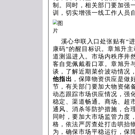
制。同时，相关部门要加强
训，切实增强一线工作人员
溪心华联入口处张贴有“
康码”的醒目标识。章旭升
道测温进入。市场内秩序井
客自觉佩戴着口罩。章旭升
谈，了解近期菜价波动情况
他指出
，保障物资供应是做
节，有关部门要加大物资储
动态跟踪市场供应情况，强
稳定、渠道畅通。商场、超
通风、消杀等防护措施，合
同时，要加大市场监管力度
格，依法严厉查处打击哄抬
为，确保市场平稳运行，保