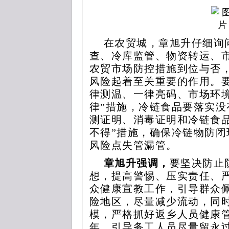
在农贸城，章旭升仔细询
查、冷库监管、物资转运、
农贸市场防控措施到位与否
风险起着至关重要的作用。
律测温、一律亮码、市场环
律”措施，冷链食品要落实
测证明、消毒证明和冷链食
不得”措施，确保冷链物防
风险点失管漏管。
章旭升强调，
要坚决防止
想，提高警惕、压实责任、
众健康宣教工作，引导群众
险地区，尽量减少流动，同
模，严格抓好返乡人员健康
年，引导务工人员尽量留永