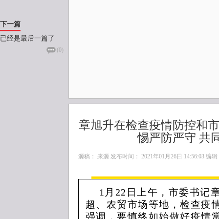
下一篇
已经是最后一篇了
(
0
)
章旭升在检查疫情防控和市
惕严防严守 共
源稿： 来源 发布时间：
2021年01月26日 14:56:03
编辑
1月22日上午，市委书记
超、农贸市场等地，检查疫
强调，要慎终如始做好疫情