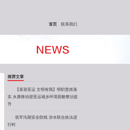
首页
联系我们
推荐文章
【喜迎亚运 文明有我】明职责抓落
实 永康推动迎亚运城乡环境面貌整治提
升
筑牢汛期安全防线 涉水联合执法进
行时