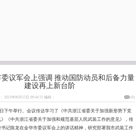
市委议军会上强调 推动国防动员和后备力量
建设再上新台阶
：
2021年06月15日 09:44:51
编辑：
(
0
)
0日下午举行。会议传达学习了《中共浙江省委关于加强新形势下党
见》《中共浙江省委关于加强和规范基层人民武装工作的意见》，传
委书记陈龙在金华市委议军会上的讲话精神，研究部署我市武装工作