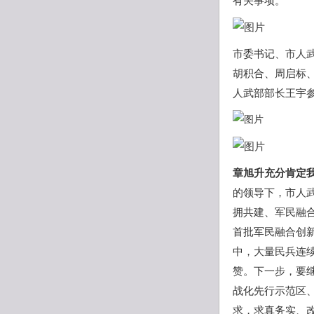
有关事项。
市委书记、市人
胡积合、周启标
人武部部长王宇
章旭升充分肯定
的领导下，市人
拥共建、军民融
首批军民融合创
中，大量民兵连
赞。下一步，要
战化先行示范区
求，求真务实、