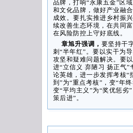
品牌，打响“永康五金”区
和文化品牌，做好产业融
成效。要扎实推进乡村振
续改善生态环境，在共同
在风险防控上守好底线。
章旭升强调，
要坚持干
刺“半年红”。要以实干为
攻坚和疑难问题解决。要
进“立信义 弃陋习 扬正气
论英雄，进一步发挥考核“
到”为“重点考核”，变“年终
变“平均主义”为“奖优惩劣
策后进”。