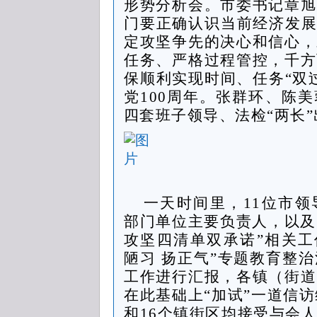
形势分析会。市委书记章旭
门要正确认识当前经济发展的
定攻坚争先的决心和信心，
任务、严格过程管控，千方
保顺利实现时间、任务“双
党100周年。张群环、陈
四套班子领导、法检“两长
一天时间里，11位市
部门单位主要负责人，以及
攻坚四清单双承诺”相关工
陋习 扬正气”专题教育整
工作进行汇报，各镇（街道
在此基础上“加试”一道信访
和16个镇街区均接受与会