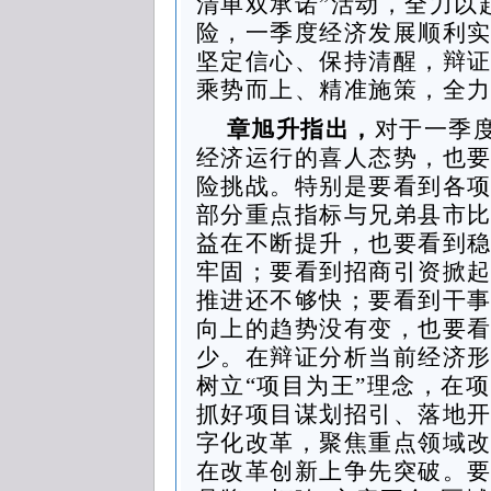
清单双承诺”活动，全力以
险，一季度经济发展顺利实
坚定信心、保持清醒，辩
乘势而上、精准施策，全
章旭升指出，
对于一季
经济运行的喜人态势，也
险挑战。特别是要看到各
部分重点指标与兄弟县市
益在不断提升，也要看到
牢固；要看到招商引资掀
推进还不够快；要看到干
向上的趋势没有变，也要
少。在辩证分析当前经济
树立“项目为王”理念，在
抓好项目谋划招引、落地
字化改革，聚焦重点领域
在改革创新上争先突破。