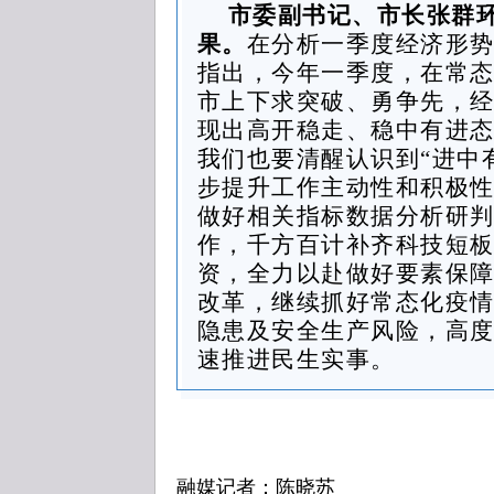
市委副书记、市长张群
果。
在分析一季度经济形
指出，今年一季度，在常
市上下求突破、勇争先，经
现出高开稳走、稳中有进
我们也要清醒认识到“进中
步提升工作主动性和积极性
做好相关指标数据分析研
作，千方百计补齐科技短
资，全力以赴做好要素保
改革，继续抓好常态化疫
隐患及安全生产风险，高度
速推进民生实事。
融媒记者：陈晓苏