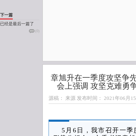
下一篇
已经是最后一篇了
(
0
)
章旭升在一季度攻坚争
会上强调 攻坚克难勇争
源稿： 来源 发布时间：
2021年06月15日
5月6日，我市召开一