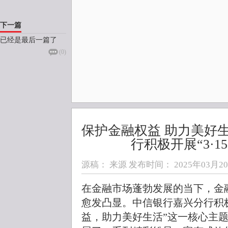
下一篇
已经是最后一篇了
(
0
)
保护金融权益 助力美好
行积极开展“3·1
源稿： 来源 发布时间：
2025年03月20日
在金融市场蓬勃发展的当下，金
愈发凸显。中信银行嘉兴分行积
益，助力美好生活”这一核心主题，