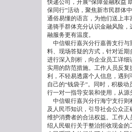
快递公司，开展“保障金融权益 
保同行”活动，聚焦新市民群体
通俗易懂的语言，为他们送上丰
递骑手群体充分认识金融风险，
融服务更有温度。
中信银行嘉兴分行嘉善支行与
料、现场答疑的方式，针对近期
进行深入剖析，向企业员工详细
实用的防范措施。工作人员反复
利，不轻易透露个人信息，遇到
自己的“钱袋子”。同时，积极动
行一对一指导安装和使用，从源
中信银行嘉兴分行海宁支行则
及人民币知识，引导社会公众正
维护消费者的合法权益。工作人
绍人民银行关于整治拒收现金的