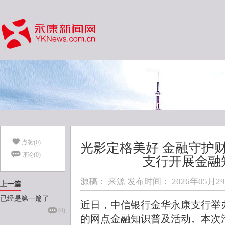
点赞(
0
)
光影定格美好 金融守护
评论(
0
)
支行开展金融
源稿： 来源 发布时间：
2026年05月29日
上一篇
已经是第一篇了
近日，中信银行金华永康支行举办
(
0
)
的网点金融知识普及活动。本次