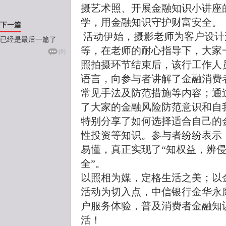
摄艺术照、开展金融知识小讲座
学，用金融知识守护财富安全。
下一篇
活动伊始，摄影老师为客户设计
已经是最后一篇了
等，在老师的耐心指导下，大家
(
0
)
照拍摄环节结束后，该行工作人
语言，向参与者讲解了金融消费
常见手法及防范措施等内容；通
了大家的金融风险防范意识和自
特别分享了如何选择适合自己的
性投资等知识。参与者纷纷表示
易懂，真正实现了“知权益，辨
全”。
以照相为媒，定格生活之美；以
活动为切入点，中信银行金华永
户服务体验，普及消费者金融知
活！