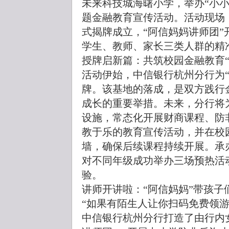
未来科技城海曙小学，举办“小
题金融教育宣传活动。活动现场
式揭牌成立，“阿信妈妈讲师团
学生、教师、家长三类人群的精
授牌启新篇：共筑校园金融教育“
活动伊始，中信银行杭州分行为
牌。该基地的落成，是双方践行
成长的重要举措。未来，分行将
设施，常态化开展财商课程、防
教于乐的教育宣传活动，并在校
墙，确保后续课程持续开展。承
对不同年级成功举办三场预热活
验。
讲师开讲啦：“阿信妈妈”带孩子
“如果有陌生人让你扫码免费领
中信银行杭州分行打造了由行内