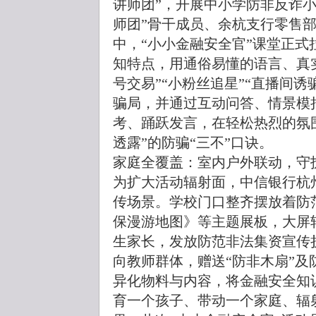
讲师团”，开展中小学防非反诈
师团”骨干成员、余杭支行零售
中，“小小金融安全官”课堂正
知特点，用通俗易懂的语言、真
号交易”“小粉丝追星”“直播间
骗局，并通过互动问答、情景模
考、踊跃发言，在轻松热烈的氛
透露”的防骗“三不”口诀。
家庭全覆盖：室内户外联动，守护
为扩大活动辐射面，中信银行杭
传场景。学校门口整齐摆放着防
保漫游地图》等主题展板，大屏
生家长，发放防范非法集资宣传
向教师群体，赠送“防非木扇”
异化物料与内容，将金融安全知
育一个孩子、带动一个家庭、辐