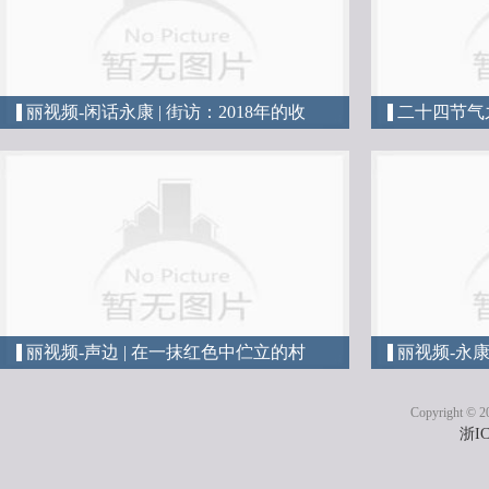
丽视频-闲话永康 | 街访：2018年的收
二十四节气
获，2019年的期待
丽视频-声边 | 在一抹红色中伫立的村
丽视频-永康
庄，他找到了未来的方向...
时街头的那
Copyright © 
浙IC