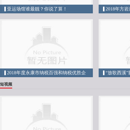
亚运场馆谁最靓？你说了算！
2018年方
周年活动现
2018年度永康市纳税百强和纳税优胜企
“放歌西溪
业表彰大会
短视频