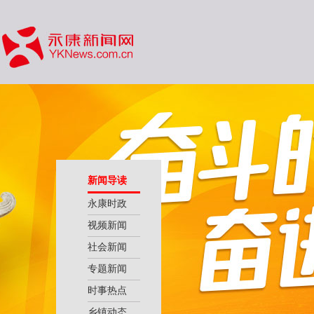
新闻导读
永康时政
视频新闻
社会新闻
专题新闻
时事热点
乡镇动态